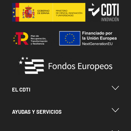
Image
Image
Image
Menu Footer Cdti
EL CDTI
Menu Footer Ayudas y Servicios
AYUDAS Y SERVICIOS