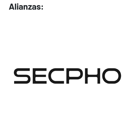
Alianzas:
Image