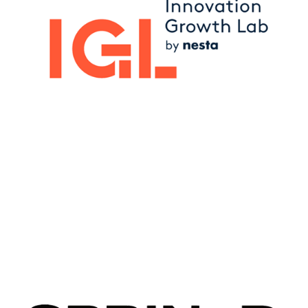
Image