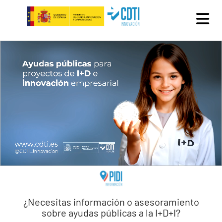
Pasar al contenido principal
¿Necesitas información o asesoramiento
sobre ayudas públicas a la I+D+I?