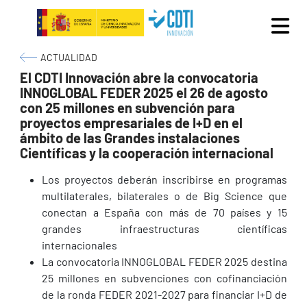
Pasar al contenido principal
Ruta de navegación
ACTUALIDAD
El CDTI Innovación abre la convocatoria
INNOGLOBAL FEDER 2025 el 26 de agosto
con 25 millones en subvención para
proyectos empresariales de I+D en el
ámbito de las Grandes instalaciones
Científicas y la cooperación internacional
Los proyectos deberán inscribirse en programas
multilaterales, bilaterales o de Big Science que
conectan a España con más de 70 países y 15
grandes infraestructuras científicas
internacionales
La convocatoria INNOGLOBAL FEDER 2025 destina
25 millones en subvenciones con cofinanciación
de la ronda FEDER 2021-2027 para financiar I+D de