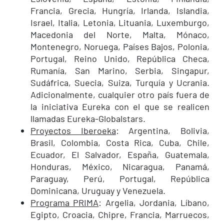
Francia, Grecia, Hungría, Irlanda, Islandia,
Israel, Italia, Letonia, Lituania, Luxemburgo,
Macedonia del Norte, Malta, Mónaco,
Montenegro, Noruega, Países Bajos, Polonia,
Portugal, Reino Unido, República Checa,
Rumanía, San Marino, Serbia, Singapur,
Sudáfrica, Suecia, Suiza, Turquía y Ucrania.
Adicionalmente, cualquier otro país fuera de
la iniciativa Eureka con el que se realicen
llamadas Eureka-Globalstars.
Proyectos Iberoeka
: Argentina, Bolivia,
Brasil, Colombia, Costa Rica, Cuba, Chile,
Ecuador, El Salvador, España, Guatemala,
Honduras, México, Nicaragua, Panamá,
Paraguay, Perú, Portugal, República
Dominicana, Uruguay y Venezuela.
Programa PRIMA
: Argelia, Jordania, Líbano,
Egipto, Croacia, Chipre, Francia, Marruecos,