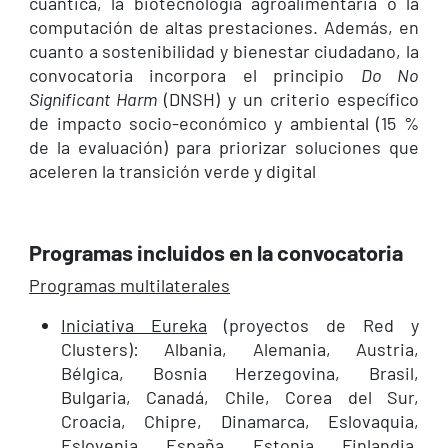
cuántica, la biotecnología agroalimentaria o la
computación de altas prestaciones. Además, en
cuanto a sostenibilidad y bienestar ciudadano, la
convocatoria incorpora el principio
Do No
Significant Harm
(DNSH) y un criterio específico
de impacto socio-económico y ambiental (15 %
de la evaluación) para priorizar soluciones que
aceleren la transición verde y digital
Programas incluidos en la convocatoria
Programas multilaterales
Iniciativa Eureka
(proyectos de Red y
Clusters): Albania, Alemania, Austria,
Bélgica, Bosnia Herzegovina, Brasil,
Bulgaria, Canadá, Chile, Corea del Sur,
Croacia, Chipre, Dinamarca, Eslovaquia,
Eslovenia, España, Estonia, Finlandia,