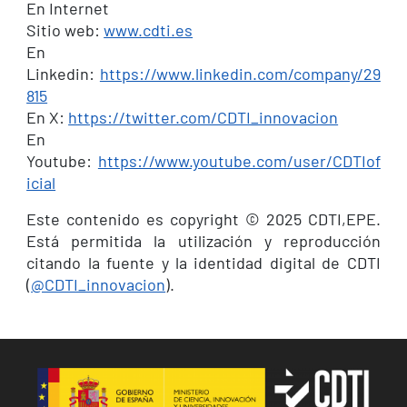
En Internet
Sitio web:
www.cdti.es
En
Linkedin:
https://www.linkedin.com/company/29
815
En X:
https://twitter.com/CDTI_innovacion
En
Youtube:
https://www.youtube.com/user/CDTIof
icial
Este contenido es copyright © 2025 CDTI,EPE.
Está permitida la utilización y reproducción
citando la fuente y la identidad digital de CDTI
(
@CDTI_innovacion
).
Image