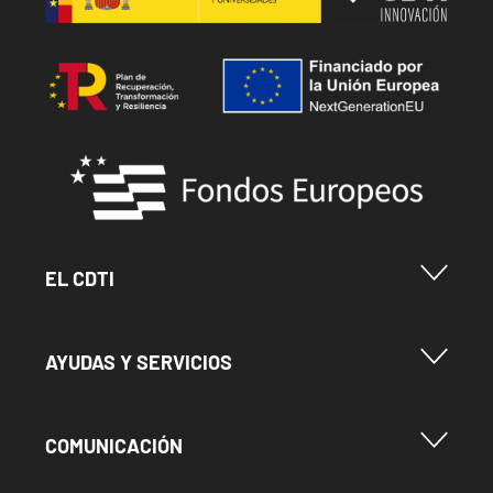
Image
Image
Menu Footer Cdti
EL CDTI
Menu Footer Ayudas y Servicios
AYUDAS Y SERVICIOS
Menu Footer Comunicación
COMUNICACIÓN