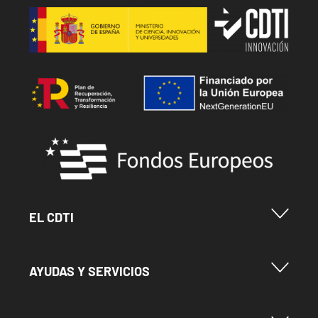
Image
Image
Image
Menu Footer Cdti
EL CDTI
Menu Footer Ayudas y Servicios
AYUDAS Y SERVICIOS