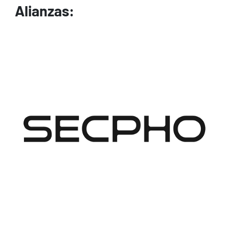
Alianzas:
Image