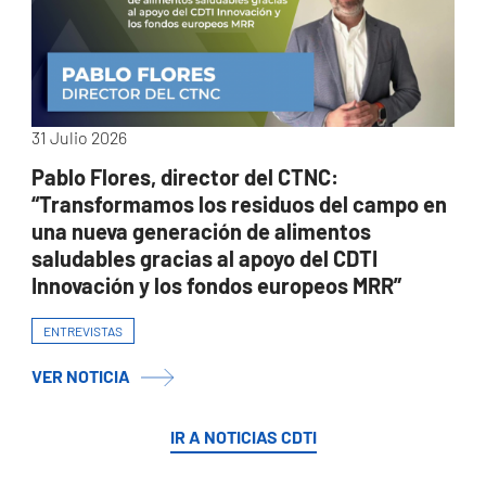
31 Julio 2026
Pablo Flores, director del CTNC:
“Transformamos los residuos del campo en
una nueva generación de alimentos
saludables gracias al apoyo del CDTI
Innovación y los fondos europeos MRR”
ENTREVISTAS
VER NOTICIA
IR A NOTICIAS CDTI