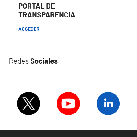
PORTAL DE
TRANSPARENCIA
ACCEDER
Redes
Sociales