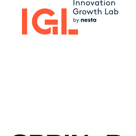
Image