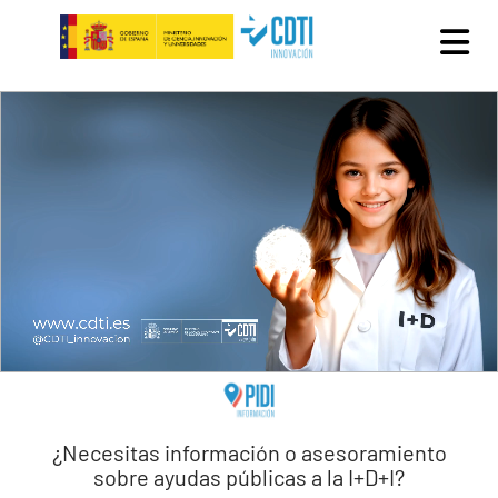
Pasar al contenido principal
¿Necesitas información o asesoramiento
sobre ayudas públicas a la I+D+I?