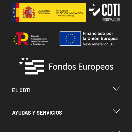
Image
Image
Image
Menu Footer Cdti
EL CDTI
Menu Footer Ayudas y Servicios
AYUDAS Y SERVICIOS