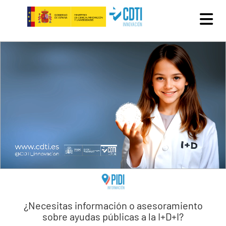
Pasar al contenido principal
¿Necesitas información o asesoramiento
sobre ayudas públicas a la I+D+I?