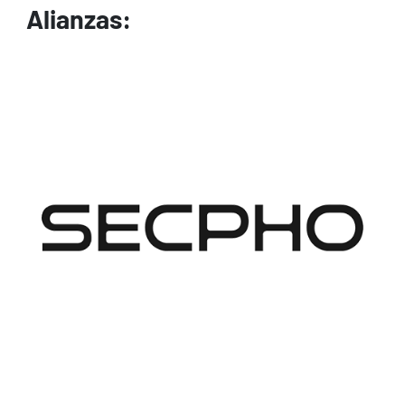
Alianzas:
Image