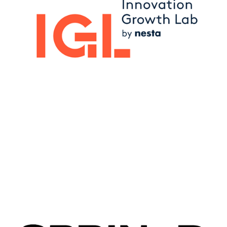
Image