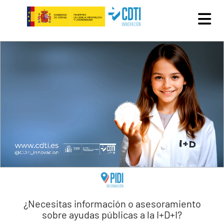
Pasar al contenido principal
¿Necesitas información o asesoramiento
sobre ayudas públicas a la I+D+I?