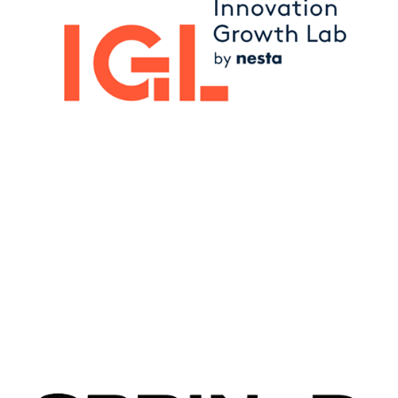
Image