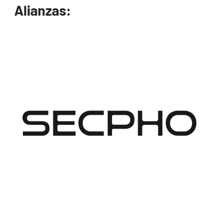
Alianzas:
Image