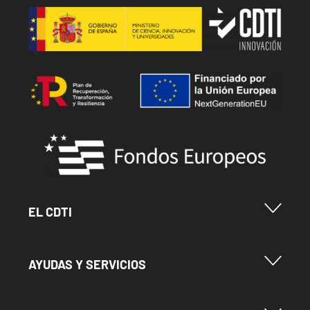
Image
Image
Image
Menu Footer Cdti
EL CDTI
Menu Footer Ayudas y Servicios
AYUDAS Y SERVICIOS