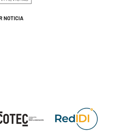
R NOTICIA
ge
Image