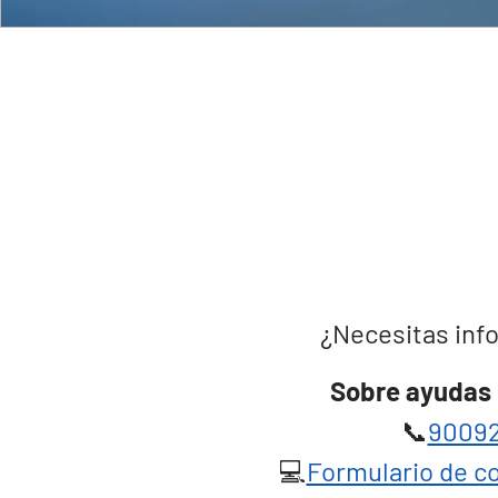
¿Necesitas info
Sobre ayudas 
📞
90092
💻
Formulario de co