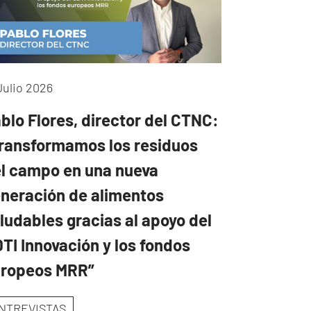
Julio 2026
blo Flores, director del CTNC:
ransformamos los residuos
l campo en una nueva
neración de alimentos
ludables gracias al apoyo del
TI Innovación y los fondos
uropeos MRR”
NTREVISTAS