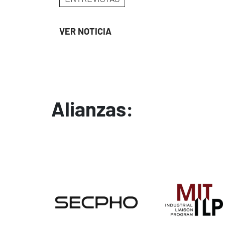
VER NOTICIA
Alianzas:
Image
Image