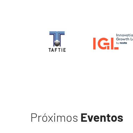
Image
Image
Próximos
Eventos