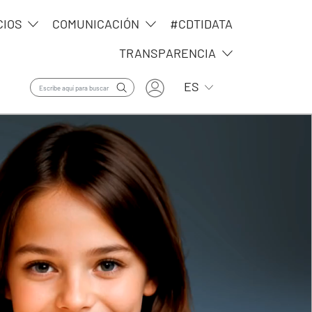
CIOS
COMUNICACIÓN
#CDTIDATA
TRANSPARENCIA
User account menu
Lista adicional de ac
ES