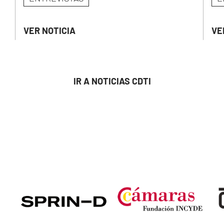
VER NOTICIA
VE
IR A NOTICIAS CDTI
Image
Image
Ima