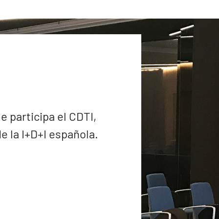
e participa el CDTI,
 la I+D+I española.