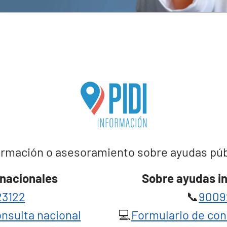
rmación o asesoramiento sobre ayudas públi
nacionales
Sobre ayudas i
3122
📞
9009
nsulta nacional
💻
Formulario de con