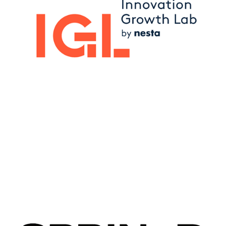
Image