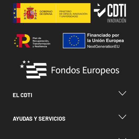
Image
Image
Image
Menu Footer Cdti
EL CDTI
Menu Footer Ayudas y Servicios
AYUDAS Y SERVICIOS