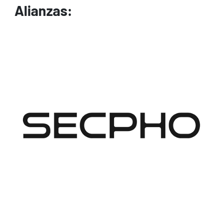
Alianzas:
Image