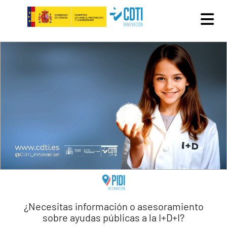
Pasar al contenido principal
¿Necesitas información o asesoramiento
sobre ayudas públicas a la I+D+I?