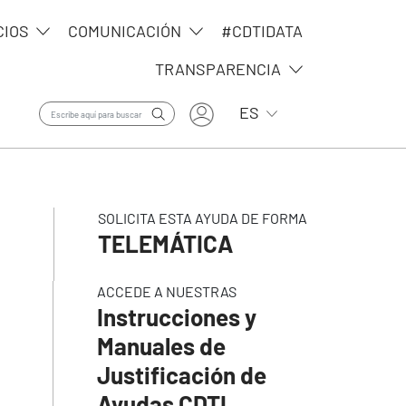
CIOS
COMUNICACIÓN
#CDTIDATA
TRANSPARENCIA
User account menu
Lista adicional de ac
ES
SOLICITA ESTA AYUDA DE FORMA
TELEMÁTICA
ACCEDE A NUESTRAS
Instrucciones y
Manuales de
Justificación de
Ayudas CDTI