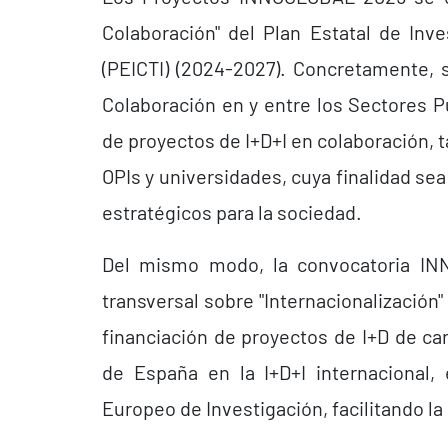
Colaboración" del Plan Estatal de Inve
(PEICTI) (2024-2027). Concretamente, 
Colaboración en y entre los Sectores P
de proyectos de I+D+I en colaboración, 
OPIs y universidades, cuya finalidad se
estratégicos para la sociedad.
Del mismo modo, la convocatoria I
transversal sobre "Internacionalización"
financiación de proyectos de I+D de car
de España en la I+D+I internacional,
Europeo de Investigación, facilitando la