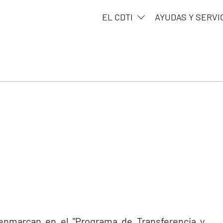
EL CDTI
AYUDAS Y SERVI
nmarcan en el "Programa de Transferencia y